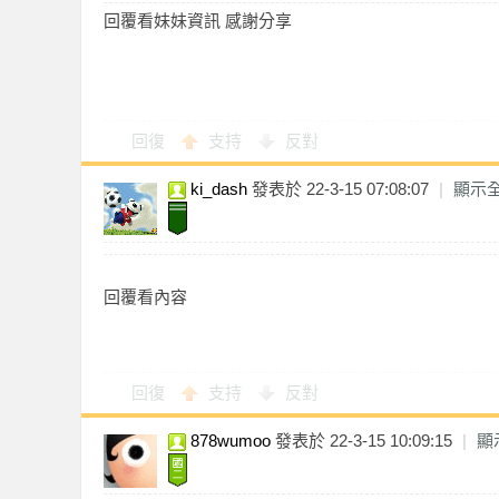
回覆看妹妹資訊 感謝分享
回復
支持
反對
優
ki_dash
發表於 22-3-15 07:08:07
|
顯示
回覆看內容
質
回復
支持
反對
878wumoo
發表於 22-3-15 10:09:15
|
顯