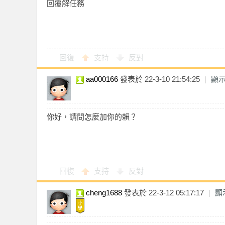
回覆解任務
學
回復
支持
反對
aa000166
發表於 22-3-10 21:54:25
|
顯
你好，請問怎麼加你的賴？
園
回復
支持
反對
cheng1688
發表於 22-3-12 05:17:17
|
顯