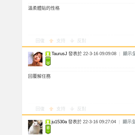
溫柔體貼的性格
訊
回復
支持
反對
TaurusJ
發表於 22-3-16 09:09:08
|
顯示
回覆解任務
回復
支持
反對
ju1530a
發表於 22-3-16 09:27:04
|
顯示