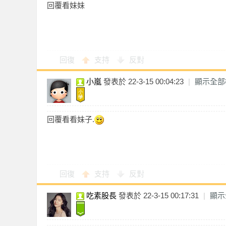
回覆看妹妹
】
回復
支持
反對
小嵐
發表於 22-3-15 00:04:23
|
顯示全部
全
回覆看看妹子.
回復
支持
反對
吃素股長
發表於 22-3-15 00:17:31
|
顯示
台