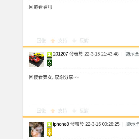
回覆看資訊
茶
回復
支持
反對
201207
發表於 22-3-15 21:43:48
|
顯示
回復看美女, 感謝分享~~
魚
回復
支持
反對
iphone8
發表於 22-3-16 00:28:25
|
顯示