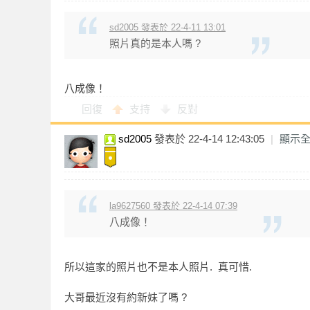
sd2005 發表於 22-4-11 13:01
訊
照片真的是本人嗎 ?
八成像！
回復
支持
反對
sd2005
發表於 22-4-14 12:43:05
|
顯示
la9627560 發表於 22-4-14 07:39
八成像！
所以這家的照片也不是本人照片. 真可惜.
大哥最近沒有約新妹了嗎 ?