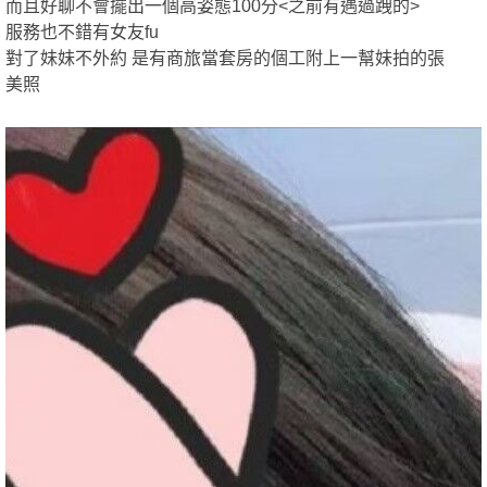
而且好聊不會擺出一個高姿態100分<之前有遇過跩的>
全
2024-09-20
★★★★★
★★★★★
★★★★★
服務也不錯有女友fu
2024-08-06
★★★★★
★★★★★
★★★★★
對了妹妹不外約 是有商旅當套房的個工附上一幫妹拍的張
美照
回報日期
技術度
外貌度
滿意度
2024-08-03
★★★★★
★★★★★
★★★★★
2024-06-29
★★★★★
★★★★★
★★★★★
2024-06-28
★★★★★
★★★★★
★★★★★
台
2024-06-22
★★★★★
★★★★★
★★★★★
2024-06-18
★★★★★
★★★★★
★★★★★
2024-06-15
★★★★★
★★★★★
★★★★★
2024-05-21
★★★★★
★★★★★
★★★★★
2024-05-14
★★★★★
★★★★★
★★★★★
2024-04-20
★★★★★
★★★★★
★★★★★
獨
2024-03-22
★★★★★
★★★★★
★★★★★