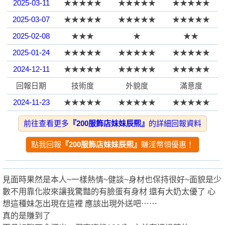
2025-03-11
★★★★★
★★★★★
★★★★★
2025-03-07
★★★★★
★★★★★
★★★★★
園
2025-02-08
★★★
★
★★
2025-01-24
★★★★★
★★★★★
★★★★★
2024-12-11
★★★★★
★★★★★
★★★★★
回報日期
技術度
外貌度
滿意度
2024-11-23
★★★★★
★★★★★
★★★★★
2024-10-26
★★★★★
★★★★★
★★★★★
前往查看更多
『200服飾店妹妹辰熙』
的詳細回報資料
】
2024-10-18
★★★★★
★★★★★
★★★★★
點我回報
『200服飾店妹妹辰熙』
賺淫幣領優惠！
2024-10-04
★★★★★
★★★★★
★★★★★
2024-10-01
★★★★★
★★★★★
★★★★★
見面時果然是本人~一樣熱情~健談~身材也保持很好~面貌是少
本篇回報
★★★★★
★★★★★
★★★★★
數不用靠化妝來讓我驚豔的有臉蛋有身材 還有大奶太優了 心
2024-09-27
★★★★★
★
★★
想這種妹怎出現在這裡 應該出現外送吧⋯⋯
真的是賺到了
2024-10-01
★★★★★
★★★★★
★★★★★