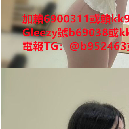
全
台
獨