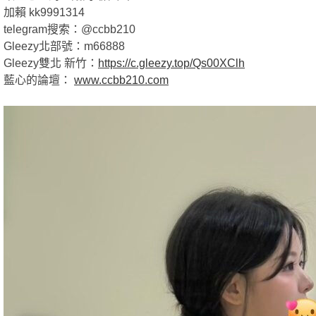
加賴 kk9991314
telegram搜索：@ccbb210
Gleezy北部號：m66888
Gleezy雙北 新竹：
https://c.gleezy.top/Qs00XClh
格
藍心的論壇：
www.ccbb210.com
學