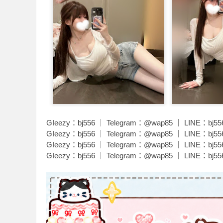
學
GIeezy：bj556 ｜ Telegram：@wap85 ｜ LINE：bj55
GIeezy：bj556 ｜ Telegram：@wap85 ｜ LINE：bj55
園
GIeezy：bj556 ｜ Telegram：@wap85 ｜ LINE：bj55
GIeezy：bj556 ｜ Telegram：@wap85 ｜ LINE：bj55