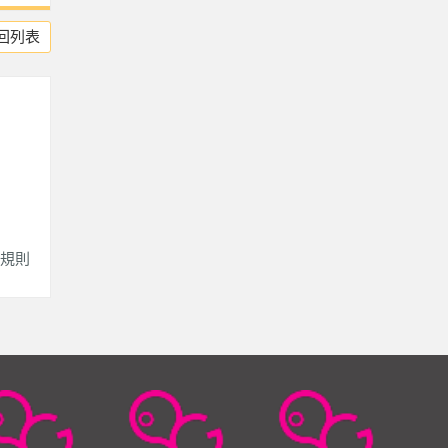
回列表
規則