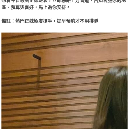
想看今日最新正妹班表？立即聯絡上方管道，告知客服你的地
區、預算與喜好，馬上為你安排。
園
備註：熱門正妹極度搶手，提早預約才不用排隊
】