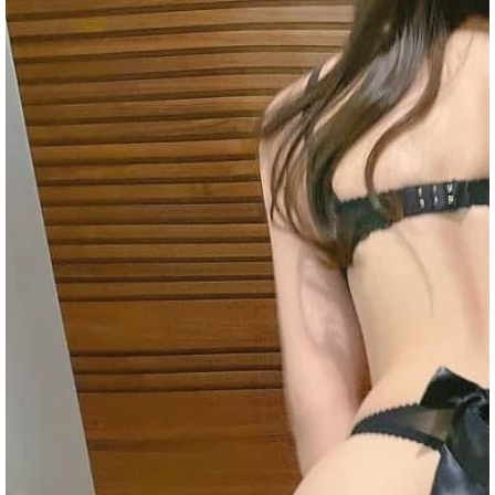
全
台
獨