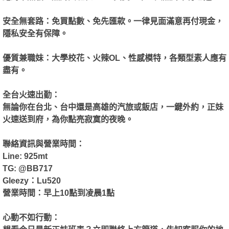
安全無套路：免買點數、免先匯款。一律見面滿意再付現金，
隱私安全有保障。
格
優質兼職妹：大學校花、火辣OL、性感模特，各類型素人應有
盡有。
全台火速出勤：
無論你在台北、台中還是高雄的汽旅或飯店，一鍵外約，正妹
火速送到府，為你點亮寂寞的夜晚。
聯絡資訊與營業時間：
學
Line: 925mt
TG: @BB717
Gleezy：Lu520
營業時間：早上10點到凌晨1點
心動不如行動：