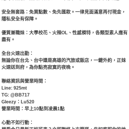
安全無套路：免買點數、免先匯款。一律見面滿意再付現金，
隱私安全有保障。
格
優質兼職妹：大學校花、火辣OL、性感模特，各類型素人應有
盡有。
全台火速出勤：
無論你在台北、台中還是高雄的汽旅或飯店，一鍵外約，正妹
火速送到府，為你點亮寂寞的夜晚。
聯絡資訊與營業時間：
學
Line: 925mt
TG: @BB717
Gleezy：Lu520
營業時間：早上10點到凌晨1點
心動不如行動：