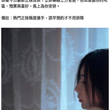
想看今日最新正妹班表？立即聯絡上方管道，告知客服你的地
區、預算與喜好，馬上為你安排。
園
備註：熱門正妹極度搶手，提早預約才不用排隊
】