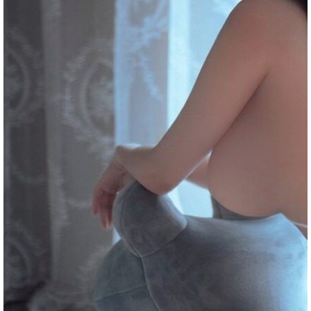
全
台
獨