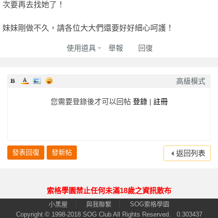
次要再去找她了！
園
妹妹剛做不久，請各位大大們還要好好細心呵護！
使用道具
舉報
回復
高級模式
您需要登錄後才可以回帖
登錄
|
註冊
】
發表回復
發新帖
返回列表
索格學園禁止任何未滿18歲之資訊散布
|
|
小黑屋
與我聯繫
SOG索格學園
Copyright © 1998-2018
SOG Club
All Rights Reserved.
0.303437