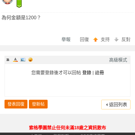
園
為何金額是1200？
舉報
回復
支持
反對
高級模式
您需要登錄後才可以回帖
登錄
|
註冊
】
發表回復
發新帖
返回列表
索格學園禁止任何未滿18歲之資訊散布