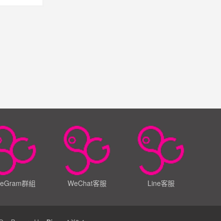
leGram群組
WeChat客服
Line客服