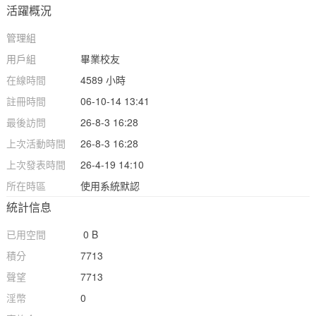
活躍概況
管理組
用戶組
畢業校友
在線時間
4589 小時
註冊時間
06-10-14 13:41
最後訪問
26-8-3 16:28
上次活動時間
26-8-3 16:28
上次發表時間
26-4-19 14:10
所在時區
使用系統默認
統計信息
已用空間
0 B
積分
7713
聲望
7713
淫幣
0