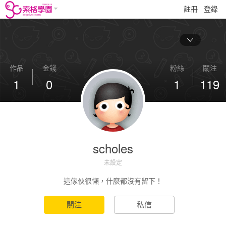
註冊
登錄
作品
金錢
粉絲
關注
1
0
1
119
scholes
未設定
這傢伙很懶，什麼都沒有留下！