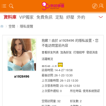
資料庫
VIP獨家
免費魚訊
定點
紓壓
外約
空間
隱私提醒
抱歉！由於 a1928496 的隱私設置，您
不能訪問當前內容
【
›
›
查看好友列表
加為好友
打個招呼
發送消息
活躍概況
用戶組:
小五
註冊時間: 14-4-27 19:58
最後訪問: 26-1-23 13:30
a1928496
上次活動時間: 26-1-23 13:30
上次發表時間: 23-10-28 12:50
上次郵件通知: 0
所在時區: 使用系統默認
索
空間訪問量: 32
好友數: 2