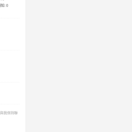
: 0
與我保持聯