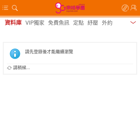
資料庫
VIP獨家
免費魚訊
定點
紓壓
外約
請先登錄後才能繼續瀏覽
請稍候...