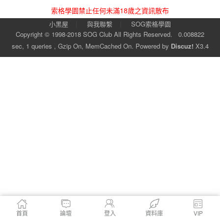
索格學園禁止任何未滿18歲之資訊散布
|
|
小黑屋
與我聯繫
SOG索格學園
Copyright © 1998-2018
SOG Club
All Rights Reserved.
0.008822
sec, 1 queries , Gzip On, MemCached On.
Powered by
Discuz!
X3.4
首頁
論壇
登入
資料庫
VIP