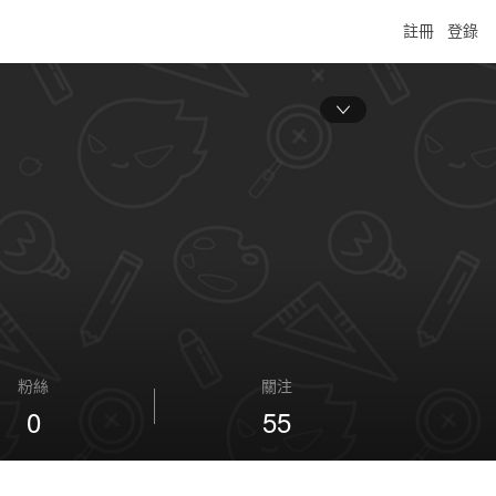
註冊
登錄
粉絲
關注
0
55