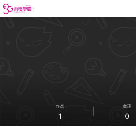
作品
金錢
1
0