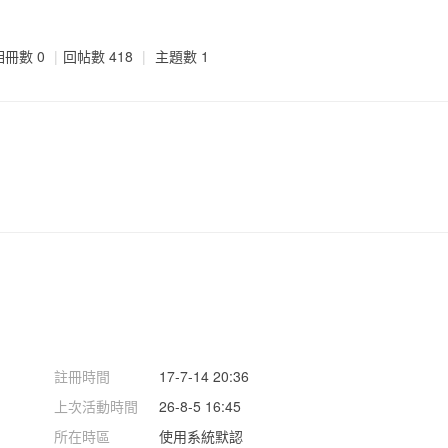
相冊數 0
|
回帖數 418
|
主題數 1
註冊時間
17-7-14 20:36
上次活動時間
26-8-5 16:45
所在時區
使用系統默認