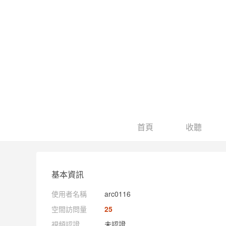
首頁
收聽
基本資訊
使用者名稱
arc0116
空間訪問量
25
視頻認證
未認證