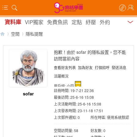
資料庫
VIP獨家
免費魚訊
定點
紓壓
外約
空間
隱私提醒
抱歉！由於 sofar 的隱私設置，您不能
訪問當前內容
【
›
›
查看好友列表
加為好友
打個招呼
發送消息
活躍概況
用戶組:
小四
註冊時間: 19-7-21 22:36
sofar
最後訪問: 25-6-16 15:08
上次活動時間: 25-6-16 15:08
上次發表時間: 23-11-18 17:51
上次郵件通知: 0
所在時區: 使用系統默認
索
空間訪問量: 58
好友數: 0