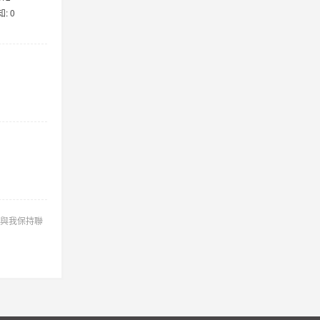
: 0
與我保持聯