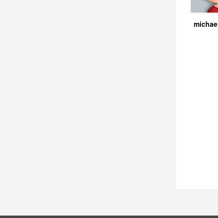
michae
索
格