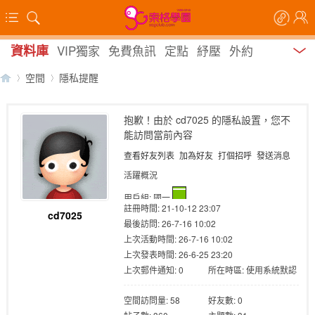
資料庫
VIP獨家
免費魚訊
定點
紓壓
外約
空間
隱私提醒
抱歉！由於 cd7025 的隱私設置，您不
能訪問當前內容
【
›
›
查看好友列表
加為好友
打個招呼
發送消息
活躍概況
用戶組:
國一
註冊時間: 21-10-12 23:07
cd7025
最後訪問: 26-7-16 10:02
上次活動時間: 26-7-16 10:02
上次發表時間: 26-6-25 23:20
上次郵件通知: 0
所在時區: 使用系統默認
索
空間訪問量: 58
好友數: 0