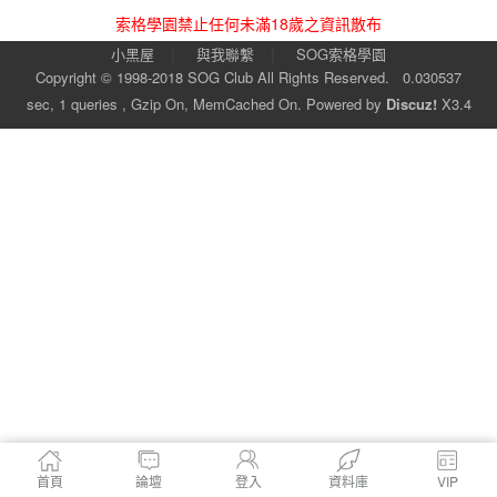
索格學園禁止任何未滿18歲之資訊散布
|
|
小黑屋
與我聯繫
SOG索格學園
Copyright © 1998-2018
SOG Club
All Rights Reserved.
0.030537
sec, 1 queries , Gzip On, MemCached On.
Powered by
Discuz!
X3.4
首頁
論壇
登入
資料庫
VIP