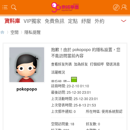
資料庫
VIP獨家
免費魚訊
定點
紓壓
外約
空間
隱私提醒
抱歉！由於 pokopopo 的隱私設置，您
不能訪問當前內容
【
›
›
查看好友列表
加為好友
打個招呼
發送消息
活躍概況
用戶組:
國一
註冊時間: 23-2-10 01:10
pokopopo
最後訪問: 25-12-30 23:01
上次活動時間: 25-12-30 23:01
上次發表時間: 25-8-13 21:53
上次郵件通知: 0
所在時區: 使用系統默認
索
空間訪問量: 18
好友數: 0