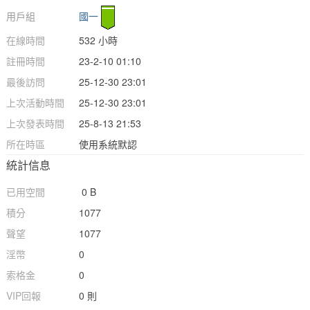
用戶組
國一
在線時間
532 小時
註冊時間
23-2-10 01:10
最後訪問
25-12-30 23:01
上次活動時間
25-12-30 23:01
上次發表時間
25-8-13 21:53
所在時區
使用系統默認
統計信息
已用空間
0 B
積分
1077
聲望
1077
淫幣
0
索格金
0
VIP回報
0 則