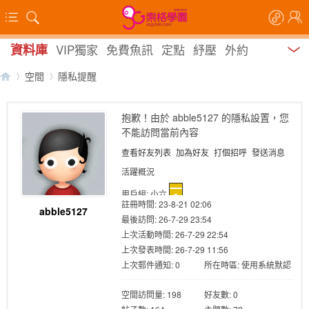
資料庫
VIP獨家
免費魚訊
定點
紓壓
外約
空間
隱私提醒
抱歉！由於 abble5127 的隱私設置，您
不能訪問當前內容
【
›
›
查看好友列表
加為好友
打個招呼
發送消息
活躍概況
用戶組:
小六
註冊時間: 23-8-21 02:06
abble5127
最後訪問: 26-7-29 23:54
上次活動時間: 26-7-29 22:54
上次發表時間: 26-7-29 11:56
上次郵件通知: 0
所在時區: 使用系統默認
索
空間訪問量: 198
好友數: 0