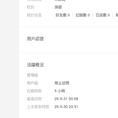
性別
保密
統計信息
好友數 0
|
記錄數 0
|
日誌數 0
|
用戶認證
活躍概況
管理組
用戶組
禁止訪問
在線時間
5 小時
最後訪問
25-5-31 00:08
上次發表時間
25-5-30 23:31