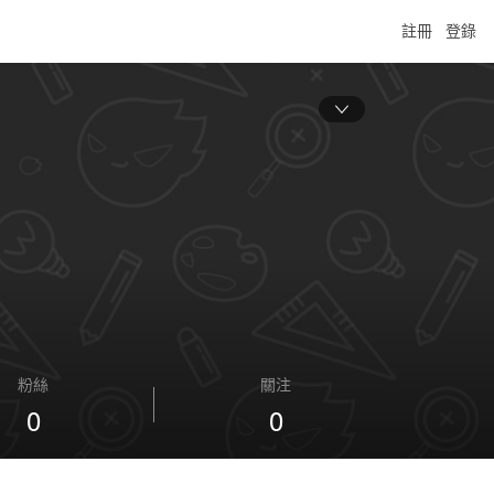
註冊
登錄
粉絲
關注
0
0