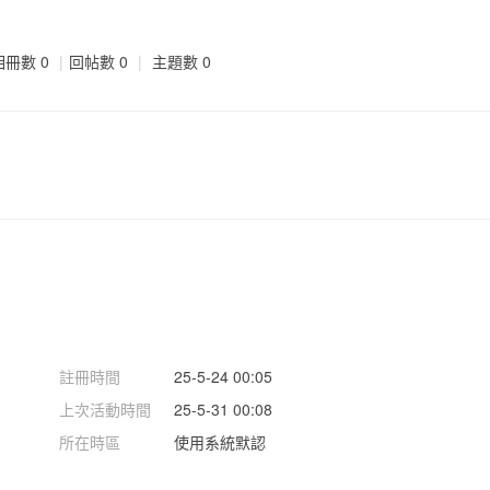
相冊數 0
|
回帖數 0
|
主題數 0
註冊時間
25-5-24 00:05
上次活動時間
25-5-31 00:08
所在時區
使用系統默認