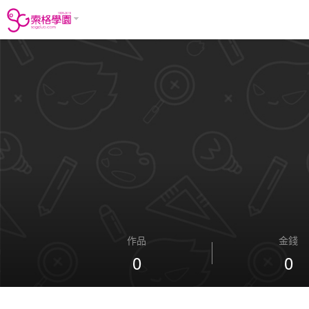
作品
金錢
0
0