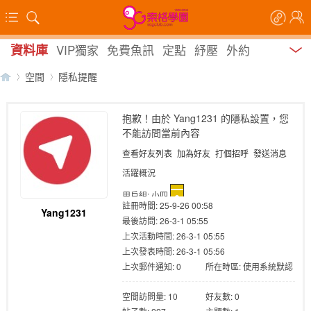
資料庫
VIP獨家
免費魚訊
定點
紓壓
外約
空間
隱私提醒
抱歉！由於 Yang1231 的隱私設置，您
不能訪問當前內容
【
›
›
查看好友列表
加為好友
打個招呼
發送消息
活躍概況
用戶組:
小四
註冊時間: 25-9-26 00:58
Yang1231
最後訪問: 26-3-1 05:55
上次活動時間: 26-3-1 05:55
上次發表時間: 26-3-1 05:56
上次郵件通知: 0
所在時區: 使用系統默認
索
空間訪問量: 10
好友數: 0