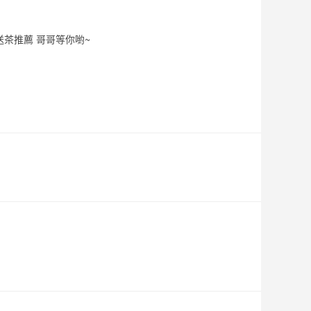
質外送茶推薦 哥哥等你喲~