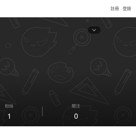
註冊
登錄
粉絲
關注
1
0