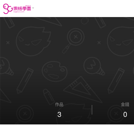
作品
金錢
3
0