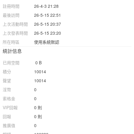
註冊時間
26-4-3 21:28
最後訪問
26-5-15 22:51
上次活動時間
26-5-15 20:37
上次發表時間
26-5-15 23:20
所在時區
使用系統默認
統計信息
已用空間
0 B
積分
10014
聲望
10014
淫幣
0
索格金
0
VIP回報
0 則
回報
0 則
推廣值
0