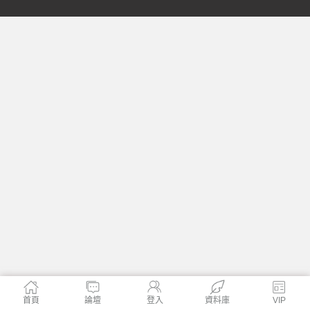
格
學
首頁
論壇
登入
資料庫
VIP