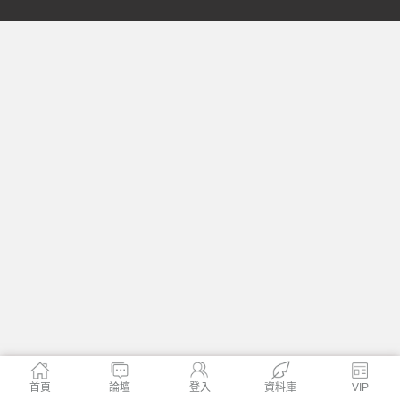
格
學
首頁
論壇
登入
資料庫
VIP