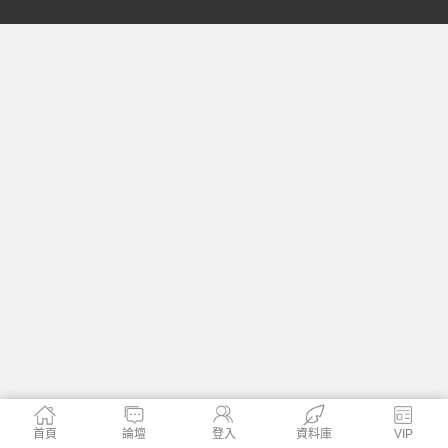
格
學
首頁
論壇
登入
資料庫
VIP