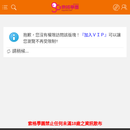
抱歉，您沒有權限訪問該版塊！
『加入ＶＩＰ』
可以讓
您瀏覽不再受限制!!
請稍候...
索格學園禁止任何未滿18歲之資訊散布