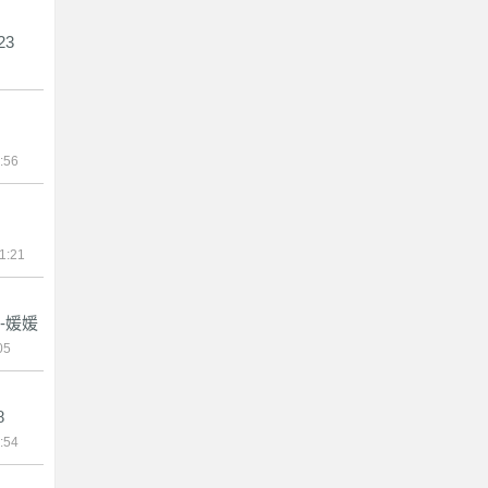
23
:56
1:21
-媛媛
05
8
:54