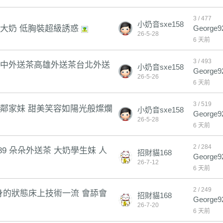
3 / 477
小奶音sxe158
長腿大奶 低胸裝超級誘惑
George9
26-5-28
6 天前
3 / 493
7 台中外送茶高雄外送茶台北外送
小奶音sxe158
George9
26-5-26
6 天前
3 / 519
 甜美鄰家妹 甜美笑容如陽光般燦爛
小奶音sxe158
George9
26-5-28
6 天前
2 / 284
89 朵朵外送茶 大奶學生妹 人
招財貓168
George9
26-7-12
6 天前
2 / 249
火焚身的狀態床上技術一流 會舔會
招財貓168
George9
26-7-20
6 天前