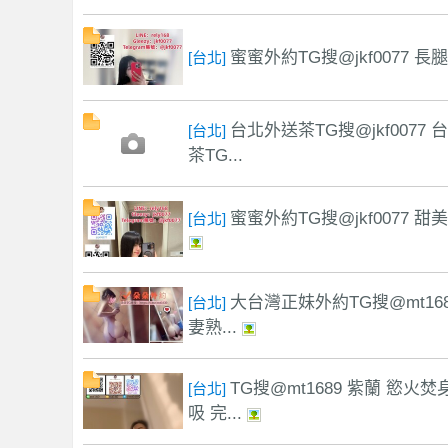
】
蜜蜜外約TG搜@jkf0077 
[台北]
台北外送茶TG搜@jkf007
[台北]
茶TG...
蜜蜜外約TG搜@jkf0077
[台北]
全
大台灣正妹外約TG搜@mt16
[台北]
妻熟...
TG搜@mt1689 紫蘭 慾
[台北]
吸 完...
台