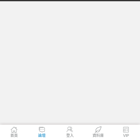
格
學
首頁
論壇
登入
資料庫
VIP