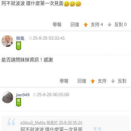
阿不就波波 還什麼第一次見面
舉報
回復
支持
4
反對
0
格
25-8-28 03:33:41
微風.
能否請問妹妹資訊！感謝
舉報
回復
支持
反對
學
25-8-28 06:05:06
jian949
e04su3_MaMa 發表於 25-8-28 05:24
阿不就波波 還什麼第一次見面