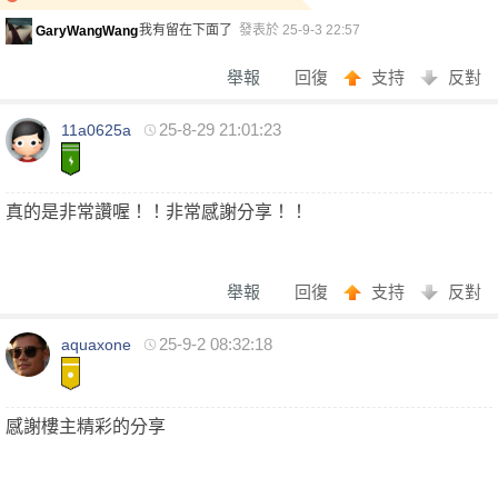
我有留在下面了
發表於 25-9-3 22:57
GaryWangWang
舉報
回復
支持
反對
25-8-29 21:01:23
11a0625a
家
真的是非常讚喔！！非常感謝分享！！
舉報
回復
支持
反對
25-9-2 08:32:18
aquaxone
優
感謝樓主精彩的分享