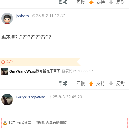
舉報
回復
支持
反對
25-9-2 11:12:37
joskers
質
跪求資訊????????????
點評
我有留在下面了
發表於 25-9-3 22:57
GaryWangWang
舉報
回復
支持
反對
茶
25-9-3 22:49:20
GaryWangWang
提示:
作者被禁止或刪除 內容自動屏蔽