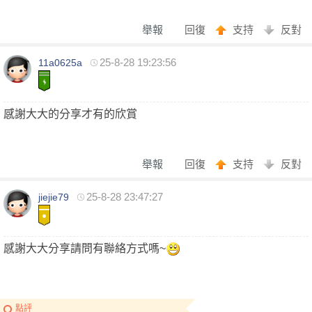
全
舉報
回復
支持
反對
25-8-28 19:23:56
11a0625a
感謝大大的分享才有的欣賞
台
舉報
回復
支持
反對
25-8-28 23:47:27
jiejie79
感謝大大分享請問有聯絡方式嗎~
獨
點評