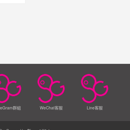
leGram群組
WeChat客服
Line客服