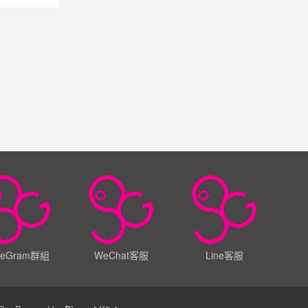
leGram群組
WeChat客服
Line客服