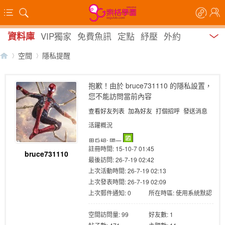
資料庫
VIP獨家
免費魚訊
定點
紓壓
外約
空間
隱私提醒
抱歉！由於 bruce731110 的隱私設置，
您不能訪問當前內容
【
›
›
查看好友列表
加為好友
打個招呼
發送消息
活躍概況
用戶組:
國一
註冊時間: 15-10-7 01:45
bruce731110
最後訪問: 26-7-19 02:42
上次活動時間: 26-7-19 02:13
上次發表時間: 26-7-19 02:09
上次郵件通知: 0
所在時區: 使用系統默認
索
空間訪問量: 99
好友數: 1