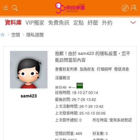
資料庫
VIP獨家
免費魚訊
定點
紓壓
外約
空間
隱私提醒
抱歉！由於 sam423 的隱私設置，您不
能訪問當前內容
【
›
›
查看好友列表
加為好友
打個招呼
發送消息
活躍概況
用戶組:
大一
註冊時間: 18-10-27 00:14
sam423
最後訪問: 26-7-26 13:42
上次活動時間: 26-7-26 13:42
上次發表時間: 25-10-15 00:06
上次郵件通知: 0
所在時區: 使用系統默認
索
空間訪問量: 469
好友數: 3