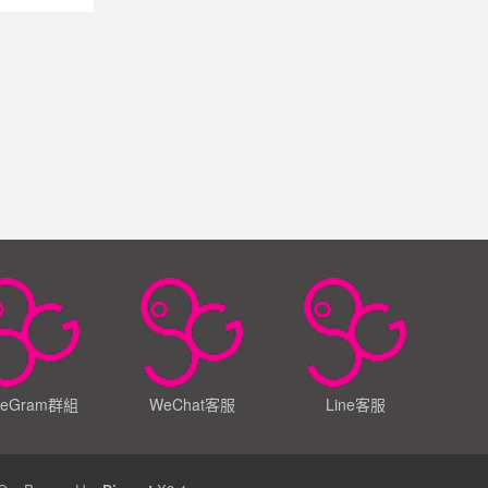
leGram群組
WeChat客服
Line客服