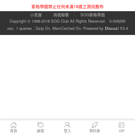
索格學園禁止任何未滿18歲之資訊散布
|
|
小黑屋
與我聯繫
SOG索格學園
Copyright © 1998-2018
SOG Club
All Rights Reserved.
0.009265
sec, 1 queries , Gzip On, MemCached On.
Powered by
Discuz!
X3.4
首頁
論壇
登入
資料庫
VIP