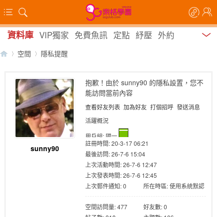
資料庫
VIP獨家
免費魚訊
定點
紓壓
外約
空間
隱私提醒
抱歉！由於 sunny90 的隱私設置，您不
能訪問當前內容
【
›
›
查看好友列表
加為好友
打個招呼
發送消息
活躍概況
用戶組:
國一
註冊時間: 20-3-17 06:21
sunny90
最後訪問: 26-7-6 15:04
上次活動時間: 26-7-6 12:47
上次發表時間: 26-7-6 12:45
上次郵件通知: 0
所在時區: 使用系統默認
索
空間訪問量: 477
好友數: 0