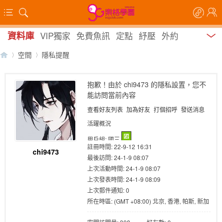
資料庫
VIP獨家
免費魚訊
定點
紓壓
外約
空間
隱私提醒
抱歉！由於 chi9473 的隱私設置，您不
能訪問當前內容
【
›
›
查看好友列表
加為好友
打個招呼
發送消息
活躍概況
用戶組:
國三
註冊時間: 22-9-12 16:31
chi9473
最後訪問: 24-1-9 08:07
上次活動時間: 24-1-9 08:07
上次發表時間: 24-1-9 08:09
上次郵件通知: 0
索
所在時區: (GMT +08:00) 北京, 香港, 帕斯, 新加
坡, 台北