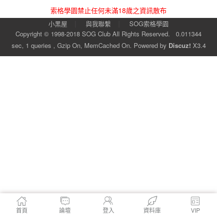
索格學園禁止任何未滿18歲之資訊散布
|
|
小黑屋
與我聯繫
SOG索格學園
Copyright © 1998-2018
SOG Club
All Rights Reserved.
0.011344
sec, 1 queries , Gzip On, MemCached On.
Powered by
Discuz!
X3.4
首頁
論壇
登入
資料庫
VIP