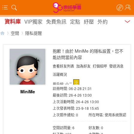
資料庫
VIP獨家
免費魚訊
定點
紓壓
外約
空間
隱私提醒
抱歉！由於 MiniMe 的隱私設置，您不
能訪問當前內容
【
›
›
查看好友列表
加為好友
打個招呼
發送消息
活躍概況
用戶組:
小二
註冊時間: 06-2-28 21:31
MiniMe
最後訪問: 26-4-26 13:00
上次活動時間: 26-4-26 13:00
上次發表時間: 23-9-18 15:45
上次郵件通知: 0
所在時區: 使用系統默認
索
空間訪問量: 6
好友數: 0