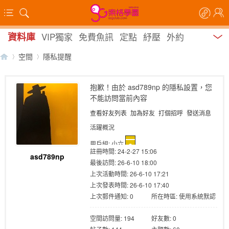
資料庫
VIP獨家
免費魚訊
定點
紓壓
外約
空間
隱私提醒
抱歉！由於 asd789np 的隱私設置，您
不能訪問當前內容
【
›
›
查看好友列表
加為好友
打個招呼
發送消息
活躍概況
用戶組:
小六
註冊時間: 24-2-27 15:06
asd789np
最後訪問: 26-6-10 18:00
上次活動時間: 26-6-10 17:21
上次發表時間: 26-6-10 17:40
上次郵件通知: 0
所在時區: 使用系統默認
索
空間訪問量: 194
好友數: 0