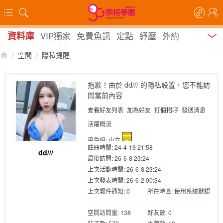
資料庫
VIP獨家
免費魚訊
定點
紓壓
外約
空間
隱私提醒
抱歉！由於 dd/// 的隱私設置，您不能訪
問當前內容
【
›
›
查看好友列表
加為好友
打個招呼
發送消息
活躍概況
用戶組:
小六
註冊時間: 24-4-19 21:58
dd///
最後訪問: 26-6-8 23:24
上次活動時間: 26-6-8 23:24
上次發表時間: 26-6-2 00:34
上次郵件通知: 0
所在時區: 使用系統默認
索
空間訪問量: 138
好友數: 0