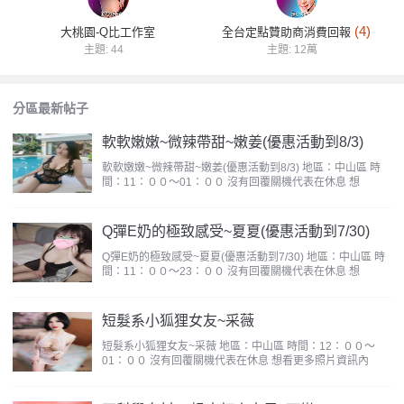
學
(4)
大桃園-Q比工作室
全台定點贊助商消費回報
主題: 44
主題:
12萬
分區最新帖子
軟軟嫩嫩~微辣帶甜~嫩姜(優惠活動到8/3)
軟軟嫩嫩~微辣帶甜~嫩姜(優惠活動到8/3) 地區：中山區 時
間：11：００～01：００ 沒有回覆關機代表在休息 想
園
Q彈E奶的極致感受~夏夏(優惠活動到7/30)
Q彈E奶的極致感受~夏夏(優惠活動到7/30) 地區：中山區 時
間：11：００～23：００ 沒有回覆關機代表在休息 想
短髮系小狐狸女友~采薇
短髮系小狐狸女友~采薇 地區：中山區 時間：12：００～
01：００ 沒有回覆關機代表在休息 想看更多照片資訊內
】