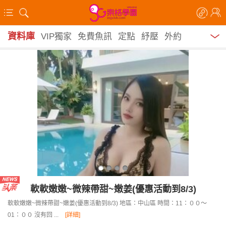
資料庫
VIP獨家
免費魚訊
定點
紓壓
外約
軟軟嫩嫩~微辣帶甜~嫩姜(優惠活動到8/3)
軟軟嫩嫩~微辣帶甜~嫩姜(優惠活動到8/3) 地區：中山區 時間：11：００～
01：００ 沒有回 ...
[詳細]