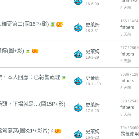
toothless
16-6-30
5 天前
155 / 1424
瑞哥第二(圖16P+影)
史萊姆
fnfpers
18-3-31
5 天前
277 / 2861
傳(圖+影)
史萊姆
fnfpers
18-3-29
5 天前
3686 / 12
流，本人回應：已報警處理
史萊姆
fnfpers
18-11-30
5 天前
328 / 2543
，下場就是…(圖15P+影)
史萊姆
fnfpers
17-6-20
5 天前
794 / 3460
燕燕(圖32P+影片)
史萊姆
霸氣使用
16-9-23