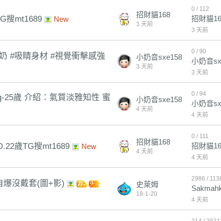
0 / 112
招財貓168
mt1689
招財貓16
New
3 天前
3 天前
0 / 90
天然大奶 #吸睛身材 #視覺衝擊感強
小奶音sxe158
小奶音sx
3 天前
3 天前
0 / 94
kg-25歲 介紹：氣質淡雅知性 蜜
小奶音sxe158
小奶音sx
4 天前
4 天前
0 / 111
招財貓168
22歲TG搜mt1689
招財貓16
New
4 天前
4 天前
2986 / 113
爆沒戴套(圖+影)
史萊姆
Sakmah
18-1-20
4 天前