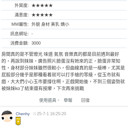
外貿度:
★★★★★
滿意度:
★★★★★
MM屬性:
外貌 身材 美乳 嬌小
格
訊息網址:
-
消費金額:
3000
房間真的是不管燈光 味道 氣氛 音樂真的都是目前遇到最好
的，再說到妹妹，廣告照片臉蛋沒有她來的正，臉蛋非常知
性，身材部分妹妹雖然很較小，但曲線真的是一級棒，尤其是
屁股部分幾乎是那種看着就可以打手槍的等級，從玉市就有
戲，大大們小心玉市要撐住啊，正戲開始後，不到三個姿勢就
學
被妹妹ko了結束還有按摩，下次再來挑戰
使用道具
舉報
回復
25-7-1 16:25:20
Chenhy