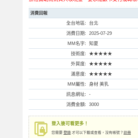
消費回報
全台地區:
台北
消費日期:
2025-07-29
索
MM名字:
知夏
技術度:
★★★★★
外貿度:
★★★★★
滿意度:
★★★★★
MM屬性:
身材 美乳
訊息網址:
-
格
消費金額:
3000
登入後可看更多！
您需要
登錄
才可以下載或查看，沒有帳號？
註冊