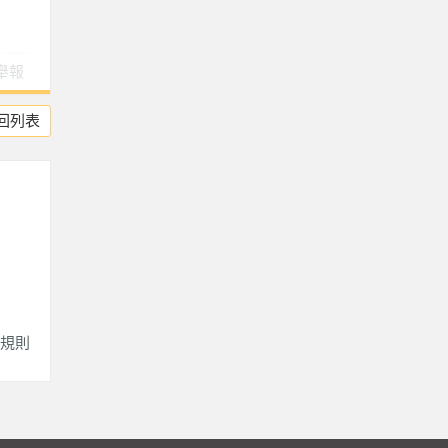
舉報
回列表
規則