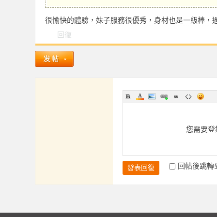
很愉快的體驗，妹子服務很優秀，身材也是一級棒，
回復
學
您需要登
園
回帖後跳轉
發表回復