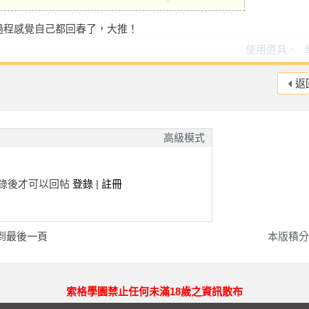
過程感覺自己都回春了，大推！
使用道具
返
高級模式
錄後才可以回帖
登錄
|
註冊
到最後一頁
本版積分
索格學園禁止任何未滿18歲之資訊散布