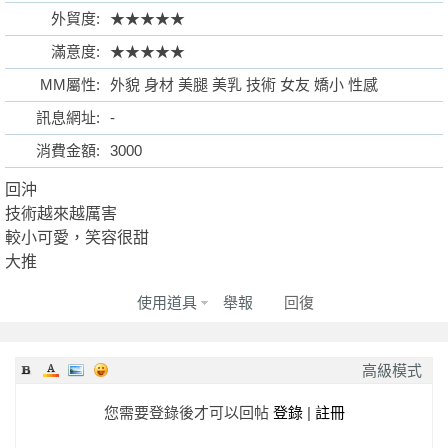
外貿度:
★★★★★
滿意度:
★★★★★
MM屬性:
外貌 身材 美腿 美乳 技術 女友 嬌小 性感
格
訊息網址:
-
消費金額:
3000
回沖
技術越來越厲害
較小可愛，笑容很甜
大推
使用道具
舉報
回復
學
高級模式
您需要登錄後才可以回帖
登錄
|
註冊